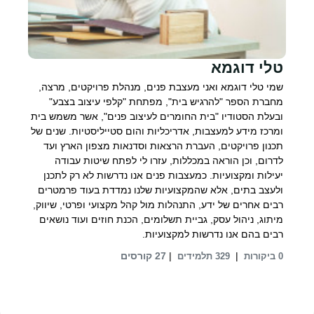
טלי דוגמא
שמי טלי דוגמא ואני מעצבת פנים, מנהלת פרויקטים, מרצה,
מחברת הספר "להרגיש בית", מפתחת "קלפי עיצוב בצבע"
ובעלת הסטודיו "בית החומרים לעיצוב פנים", אשר משמש בית
ומרכז מידע למעצבות, אדריכליות והום סטייליסטיות. שנים של
תכנון פרויקטים, העברת הרצאות וסדנאות מצפון הארץ ועד
לדרום, וכן הוראה במכללות, עזרו לי לפתח שיטות עבודה
יעילות ומקצועיות. כמעצבות פנים אנו נדרשות לא רק לתכנן
ולעצב בתים, אלא שהמקצועיות שלנו נמדדת בעוד פרמטרים
רבים אחרים של ידע, התנהלות מול קהל מקצועי ופרטי, שיווק,
מיתוג, ניהול עסק, גביית תשלומים, הכנת חוזים ועוד נושאים
רבים בהם אנו נדרשות למקצועיות.
|
|
27 קורסים
0 ביקורות
329 תלמידים