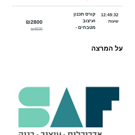
קורס תכנון
12:49:32
ועיצוב
שעות
₪2800
מטבחים -
₪4500
מוקלט
עודכן 17/01/26
על המרצה