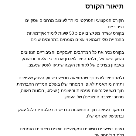
תיאור הקורס
הקורס המקצועי והפרקטי ביותר לעיצוב מרחבים עסקיים
וציבוריים
בקורס עשרה מפגשים עם כ 50 שעות לימוד אקדמאיות
בהנחיית טלי דוגמא ויועצים מומחים בתחומים שונים.
בקורס נכיר את כל המרחבים העסקיים והציבוריים הנפוצים
בשוק הישראלי, נלמד כיצד לאבחן את צרכי הלקוח ונתעמק
באבחון בצרכים של לקוחות הקצה שיגיעו לעסק שנעצב.
נלמד כיצד לעצב כך שהתוצאה תסייע בשיווק העסק שעיצבנו
ותהיה מותאמת לאופי המסחרי שלו בעולם המדיה החברתית,
תוך דגש על נראות פנימיות וחיצונית ( שילוט, חלונות ראווה,
מרחבי ישיבה חיצוניים) של העסק.
נתמקד בעיצוב תוך התחשבות בדרישות רגולטוריות לכל עסק
ובתפעול השותף שלו.
נארח בשיערים חשובים ומקצועיים יועצים חיצוניים מומחים
ללמוד לעומק על: